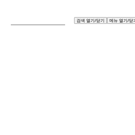
검
검색 열기/닫기
메뉴 열기/닫
색: