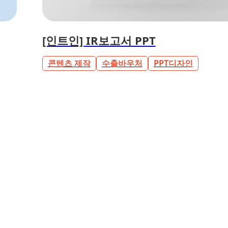
[인트인] IR보고서 PPT
콘텐츠 제작
수출바우처
PPT디자인