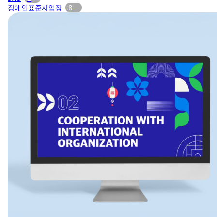
8
장애인표준사업장