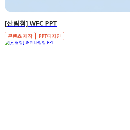
[산림청] WFC PPT
콘텐츠 제작
PPT디자인