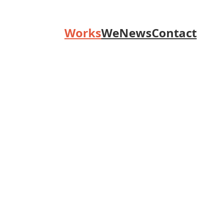
Works
We
News
Contact