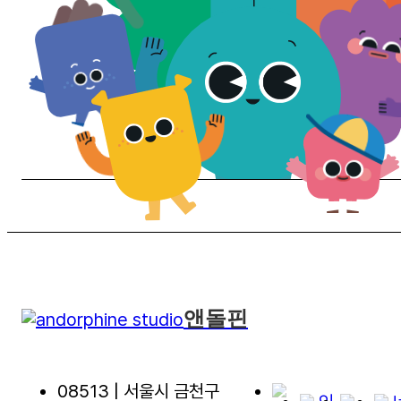
앤돌핀
08513 | 서울시 금천구