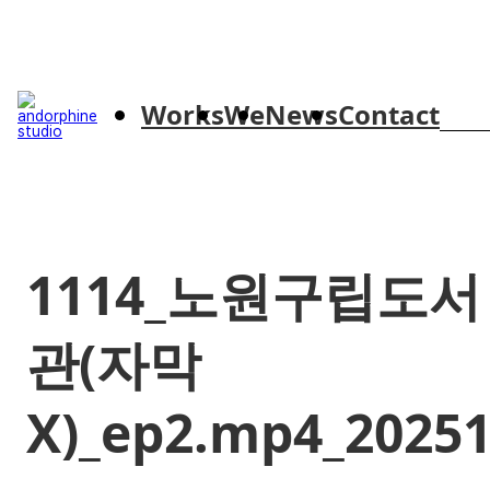
Skip to content
Works
We
News
Contact
검
색:
1114_노원구립도서
관(자막
X)_ep2.mp4_20251