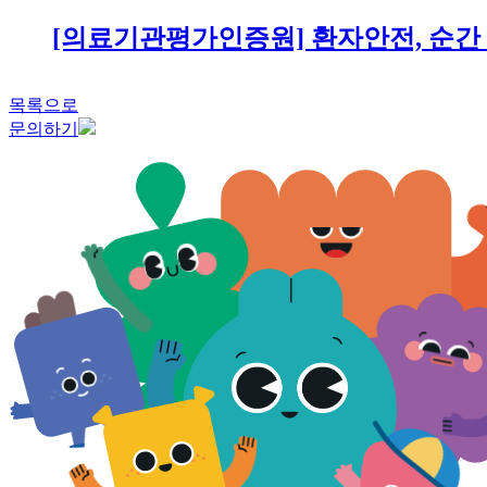
[의료기관평가인증원] 환자안전, 순간
목록으로
문의하기