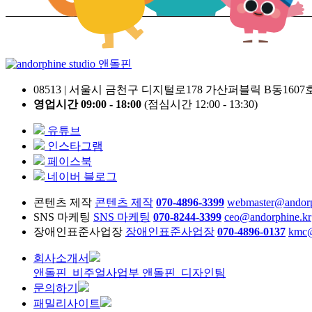
앤돌핀
08513 | 서울시 금천구 디지털로178 가산퍼블릭 B동1607
영업시간 09:00 - 18:00
(점심시간 12:00 - 13:30)
유튜브
인스타그램
페이스북
네이버 블로그
콘텐츠 제작
콘텐츠 제작
070-4896-3399
webmaster@andorp
SNS 마케팅
SNS 마케팅
070-8244-3399
ceo@andorphine.kr
장애인표준사업장
장애인표준사업장
070-4896-0137
kmc@
회사소개서
앤돌핀_비주얼사업부
앤돌핀_디자인팀
문의하기
패밀리사이트