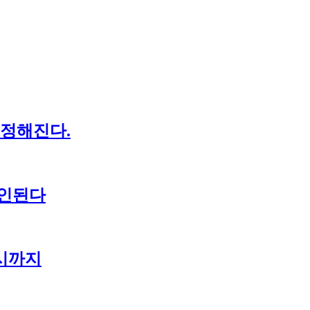
 정해진다.
성인된다
시까지