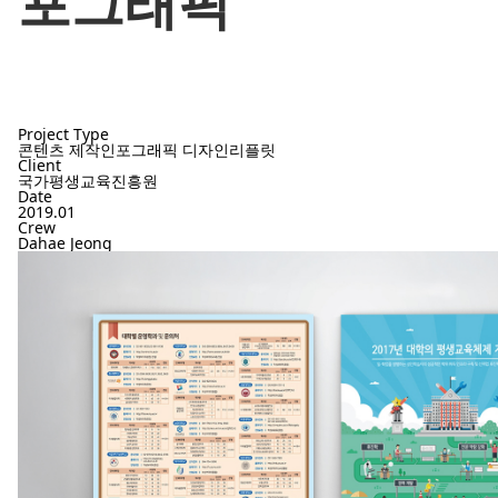
포그래픽
Project Type
콘텐츠 제작
인포그래픽 디자인
리플릿
Client
국가평생교육진흥원
Date
2019.01
Crew
Dahae Jeong