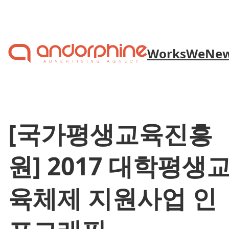
Skip to content
Works
We
Ne
[국가평생교육진흥
원] 2017 대학평생
육체제 지원사업 인