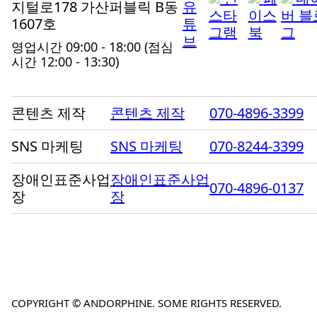
지털로178 가산퍼블릭 B동
유
스타
이스
버 블
1607호
튜
그램
북
그
브
영업시간 09:00 - 18:00
(점심
시간 12:00 - 13:30)
콘텐츠 제작
콘텐츠 제작
070-4896-3399
SNS 마케팅
SNS 마케팅
070-8244-3399
장애인표준사업
장애인표준사업
070-4896-0137
장
장
COPYRIGHT © ANDORPHINE. SOME RIGHTS RESERVED.