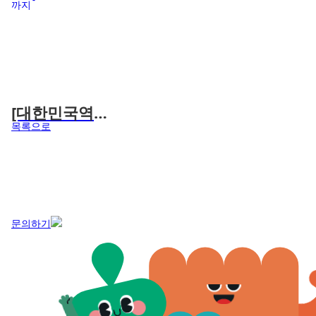
전, 순간 정해
나는 성인된다
진다.
[대한민국역사
목록으로
박물관] 촛불에
서 대도시까지
문의하기