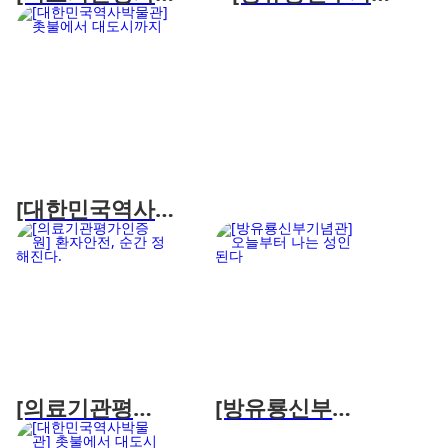
증원] 환자안전,
관] 오늘부터 나
순간 정해진다.
는 성인된다
[대한민국역사박
물관] 촛불에서
대도시까지
[의료기관평가
[방유룡신부기
인증원] 환자안
념관] 오늘부터