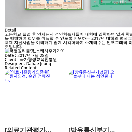
Detail
고등학교 졸업 후 언제든지 성인학습자들이 대학에 입학하여 일과 학
을 병행하며 학위를 취득할 수 있도록 지원하는 2017년 대학의 평생
체제 지원사업을 이해하기 쉽게 시각화하여 소개해주는 인포그래픽 
렛입니다.
Date : 2017년 7월 28일
Client : 국가평생교육진흥원
Designer : Dahae Jeong
Related Contents
[의료기관평가인
[방유룡신부기념