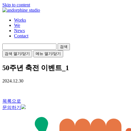
Skip to content
Works
We
News
Contact
검
색:
검색 열기/닫기
메뉴 열기/닫기
50주년 축전 이벤트_1
2024.12.30
목록으로
문의하기