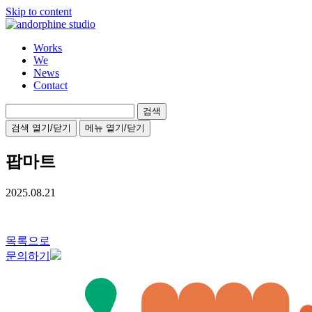
Skip to content
Works
We
News
Contact
검
색:
검색 열기/닫기
메뉴 열기/닫기
팝마트
2025.08.21
목록으로
문의하기