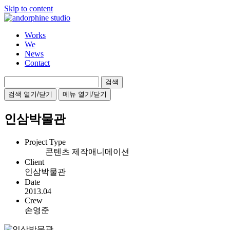
Skip to content
Works
We
News
Contact
검
색:
검색 열기/닫기
메뉴 열기/닫기
인삼박물관
Project Type
콘텐츠 제작
애니메이션
Client
인삼박물관
Date
2013.04
Crew
손영준