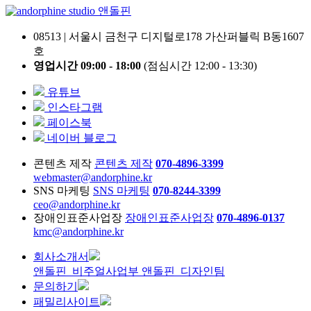
앤돌핀
08513 | 서울시 금천구 디지털로178 가산퍼블릭 B동1607
호
영업시간 09:00 - 18:00
(점심시간 12:00 - 13:30)
유튜브
인스타그램
페이스북
네이버 블로그
콘텐츠 제작
콘텐츠 제작
070-4896-3399
webmaster@andorphine.kr
SNS 마케팅
SNS 마케팅
070-8244-3399
ceo@andorphine.kr
장애인표준사업장
장애인표준사업장
070-4896-0137
kmc@andorphine.kr
회사소개서
앤돌핀_비주얼사업부
앤돌핀_디자인팀
문의하기
패밀리사이트