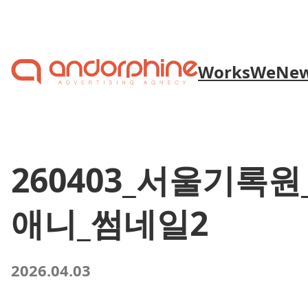
Skip to content
Works
We
Ne
260403_서울기록원
애니_썸네일2
2026.04.03