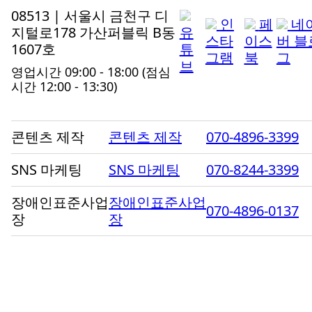
08513 | 서울시 금천구 디
인
페
네
지털로178 가산퍼블릭 B동
유
스타
이스
버 블
1607호
튜
그램
북
그
브
영업시간 09:00 - 18:00
(점심
시간 12:00 - 13:30)
콘텐츠 제작
콘텐츠 제작
070-4896-3399
SNS 마케팅
SNS 마케팅
070-8244-3399
장애인표준사업
장애인표준사업
070-4896-0137
장
장