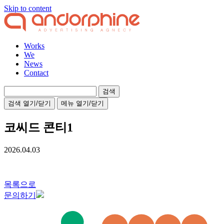
Skip to content
Works
We
News
Contact
검
색:
검색 열기/닫기
메뉴 열기/닫기
코씨드 콘티1
2026.04.03
목록으로
문의하기