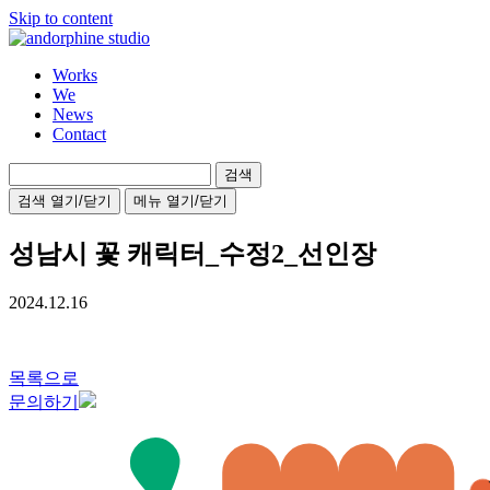
Skip to content
Works
We
News
Contact
검
색:
검색 열기/닫기
메뉴 열기/닫기
성남시 꽃 캐릭터_수정2_선인장
2024.12.16
목록으로
문의하기