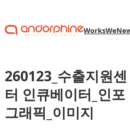
Skip to content
Works
We
Ne
260123_수출지원센
터 인큐베이터_인포
그래픽_이미지