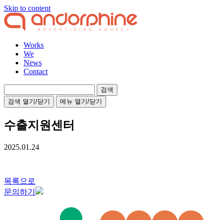
Skip to content
Works
We
News
Contact
검
색:
검색 열기/닫기
메뉴 열기/닫기
수출지원센터
2025.01.24
목록으로
문의하기