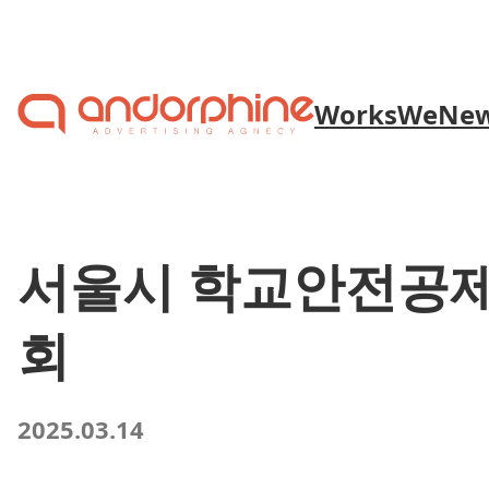
Skip to content
Works
We
Ne
서울시 학교안전공
회
2025.03.14