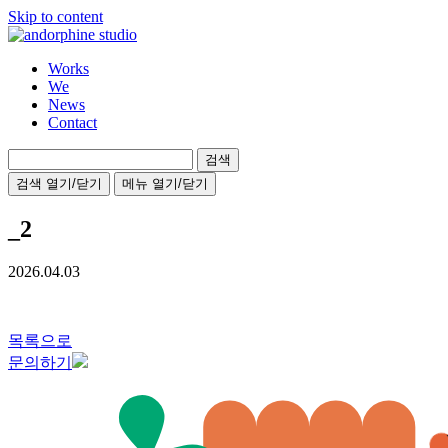
Skip to content
Works
We
News
Contact
검
색:
검색 열기/닫기
메뉴 열기/닫기
_2
2026.04.03
목록으로
문의하기