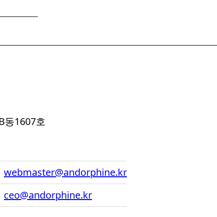
B동1607호
webmaster@andorphine.kr
ceo@andorphine.kr