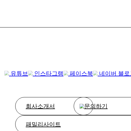
유튜브
인스타그램
페이스북
네이버 블로
회사소개서
문의하기
패밀리사이트