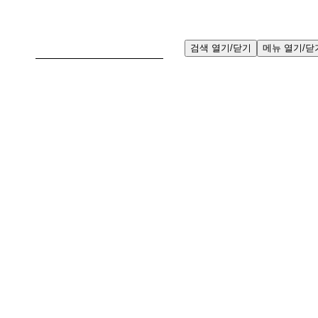
검
검색 열기/닫기
메뉴 열기/닫
색: