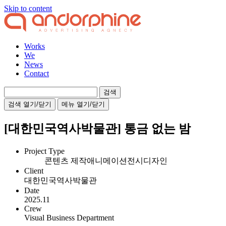
Skip to content
Works
We
News
Contact
검
색:
검색 열기/닫기
메뉴 열기/닫기
[대한민국역사박물관] 통금 없는 밤
Project Type
콘텐츠 제작
애니메이션
전시디자인
Client
대한민국역사박물관
Date
2025.11
Crew
Visual Business Department