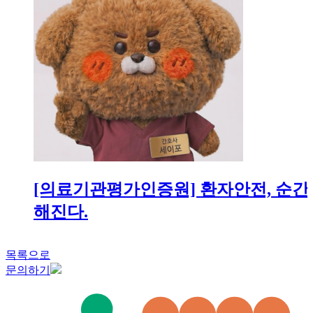
[의료기관평가인증원] 환자안전, 순간
해진다.
목록으로
문의하기