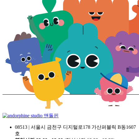
앤돌핀
08513 | 서울시 금천구 디지털로178 가산퍼블릭 B동1607
호