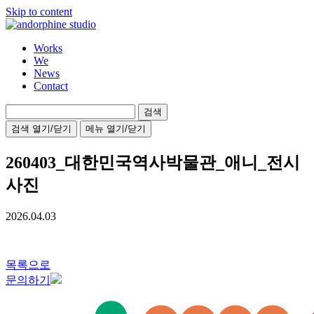
Skip to content
Works
We
News
Contact
검
색:
검색 열기/닫기
메뉴 열기/닫기
260403_대한민국역사박물관_애니_전시
사진
2026.04.03
목록으로
문의하기