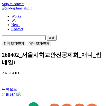
Skip to content
Works
We
News
Contact
검
색:
검색 열기/닫기
메뉴 열기/닫기
260402_서울시학교안전공제회_애니_썸
네일1
2026.04.03
목록으로
문의하기