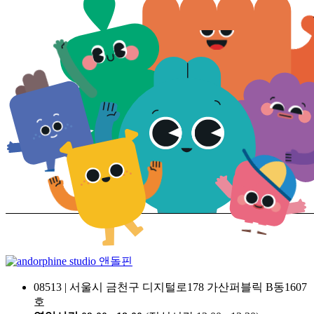
앤돌핀
08513 | 서울시 금천구 디지털로178 가산퍼블릭 B동1607
호