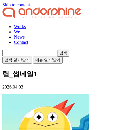
Skip to content
Works
We
News
Contact
검
색:
검색 열기/닫기
메뉴 열기/닫기
릴_썸네일1
2026.04.03