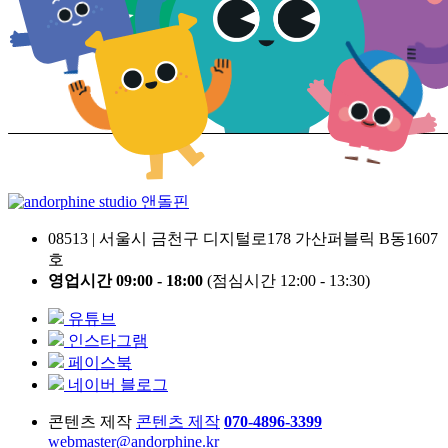
앤돌핀
08513 | 서울시 금천구 디지털로178 가산퍼블릭 B동1607
호
영업시간 09:00 - 18:00
(점심시간 12:00 - 13:30)
유튜브
인스타그램
페이스북
네이버 블로그
콘텐츠 제작
콘텐츠 제작
070-4896-3399
webmaster@andorphine.kr