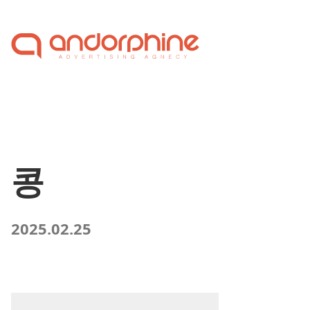
Skip to content
콩
2025.02.25