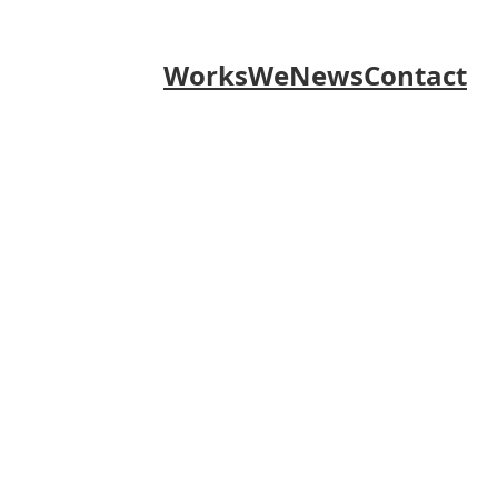
Works
We
News
Contact