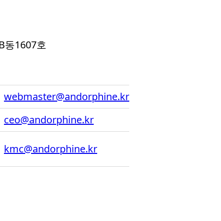
B동1607호
webmaster@andorphine.kr
ceo@andorphine.kr
kmc@andorphine.kr