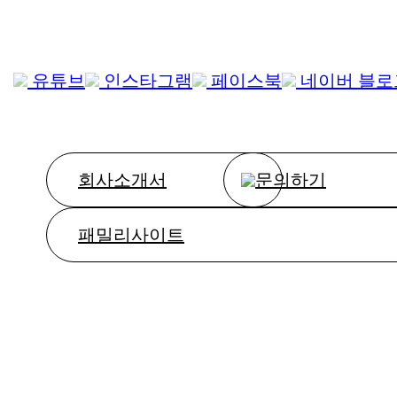
유튜브
인스타그램
페이스북
네이버 블로
회사소개서
문의하기
패밀리사이트