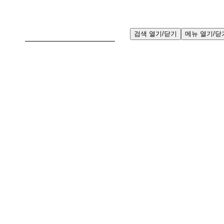
검
검색 열기/닫기
메뉴 열기/닫
색: