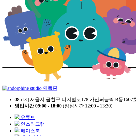
앤돌핀
08513 | 서울시 금천구 디지털로178 가산퍼블릭 B동1607
영업시간 09:00 - 18:00
(점심시간 12:00 - 13:30)
유튜브
인스타그램
페이스북