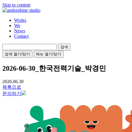
Skip to content
Works
We
News
Contact
검
색:
검색 열기/닫기
메뉴 열기/닫기
2026-06-30_한국전력기술_박경민
2026.06.30
목록으로
문의하기