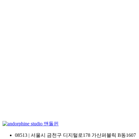
앤돌핀
08513 | 서울시 금천구 디지털로178 가산퍼블릭 B동1607