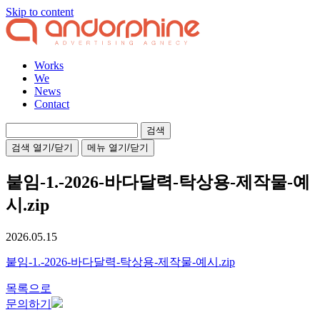
Skip to content
Works
We
News
Contact
검
색:
검색 열기/닫기
메뉴 열기/닫기
붙임-1.-2026-바다달력-탁상용-제작물-예
시.zip
2026.05.15
붙임-1.-2026-바다달력-탁상용-제작물-예시.zip
목록으로
문의하기