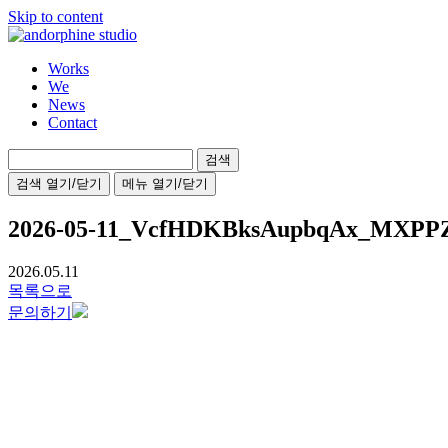
Skip to content
Works
We
News
Contact
검
색:
검색 열기/닫기
메뉴 열기/닫기
2026-05-11_VcfHDKBksAupbqAx_MXPP
2026.05.11
목록으로
문의하기