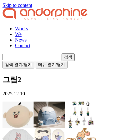
Skip to content
Works
We
News
Contact
검
색:
검색 열기/닫기
메뉴 열기/닫기
그림2
2025.12.10