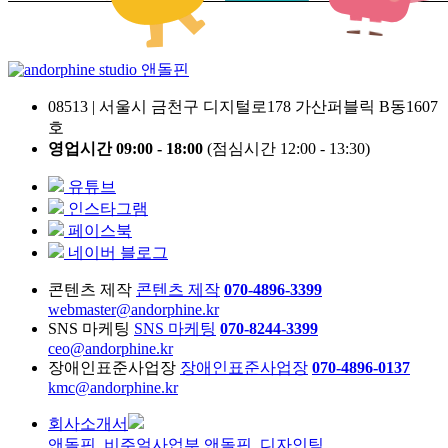
앤돌핀
08513 | 서울시 금천구 디지털로178 가산퍼블릭 B동1607
호
영업시간 09:00 - 18:00
(점심시간 12:00 - 13:30)
유튜브
인스타그램
페이스북
네이버 블로그
콘텐츠 제작
콘텐츠 제작
070-4896-3399
webmaster@andorphine.kr
SNS 마케팅
SNS 마케팅
070-8244-3399
ceo@andorphine.kr
장애인표준사업장
장애인표준사업장
070-4896-0137
kmc@andorphine.kr
회사소개서
앤돌핀_비주얼사업부
앤돌핀_디자인팀