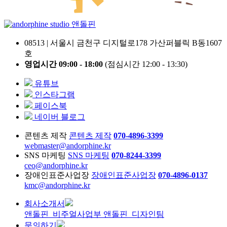
앤돌핀
08513 | 서울시 금천구 디지털로178 가산퍼블릭 B동1607
호
영업시간 09:00 - 18:00
(점심시간 12:00 - 13:30)
유튜브
인스타그램
페이스북
네이버 블로그
콘텐츠 제작
콘텐츠 제작
070-4896-3399
webmaster@andorphine.kr
SNS 마케팅
SNS 마케팅
070-8244-3399
ceo@andorphine.kr
장애인표준사업장
장애인표준사업장
070-4896-0137
kmc@andorphine.kr
회사소개서
앤돌핀_비주얼사업부
앤돌핀_디자인팀
문의하기