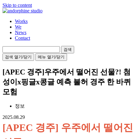
Skip to content
Works
We
News
Contact
검
색:
검색 열기/닫기
메뉴 열기/닫기
[APEC 경주]우주에서 떨어진 선물?! 첨
성이x핑글x콩글 예측 불허 경주 한 바퀴
모험
정보
2025.08.29
[APEC 경주] 우주에서 떨어진