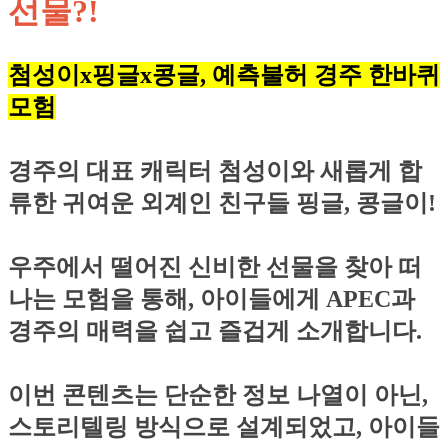
선물?!
첨성이x핑글x콩글, 예측불허 경주 한바퀴
모험
경주의 대표 캐릭터 첨성이와 새롭게 합
류한 귀여운 외계인 친구들 핑글, 콩글이!
우주에서 떨어진 신비한 선물을 찾아 떠
나는 모험을 통해, 아이들에게 APEC과
경주의 매력을 쉽고 즐겁게 소개합니다.
이번 콘텐츠는 단순한 정보 나열이 아닌,
스토리텔링 방식으로 설계되었고, 아이들