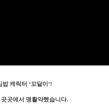
밥 캐릭터 ‘꼬달이’!
 곳곳에서 맹활약했습니다.