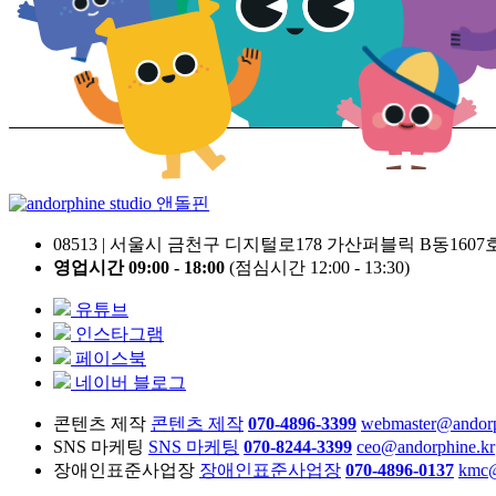
앤돌핀
08513 | 서울시 금천구 디지털로178 가산퍼블릭 B동1607
영업시간 09:00 - 18:00
(점심시간 12:00 - 13:30)
유튜브
인스타그램
페이스북
네이버 블로그
콘텐츠 제작
콘텐츠 제작
070-4896-3399
webmaster@andorp
SNS 마케팅
SNS 마케팅
070-8244-3399
ceo@andorphine.kr
장애인표준사업장
장애인표준사업장
070-4896-0137
kmc@