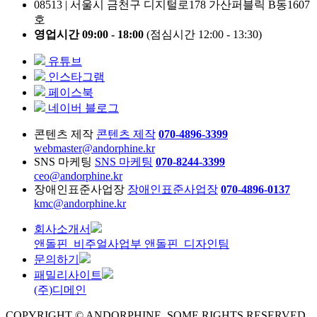
08513 | 서울시 금천구 디지털로178 가산퍼블릭 B동1607
호
영업시간 09:00 - 18:00
(점심시간 12:00 - 13:30)
유튜브
인스타그램
페이스북
네이버 블로그
콘텐츠 제작
콘텐츠 제작
070-4896-3399
webmaster@andorphine.kr
SNS 마케팅
SNS 마케팅
070-8244-3399
ceo@andorphine.kr
장애인표준사업장
장애인표준사업장
070-4896-0137
kmc@andorphine.kr
회사소개서
앤돌핀_비주얼사업부
앤돌핀_디자인팀
문의하기
패밀리사이트
(주)디메인
COPYRIGHT © ANDORPHINE. SOME RIGHTS RESERVED.