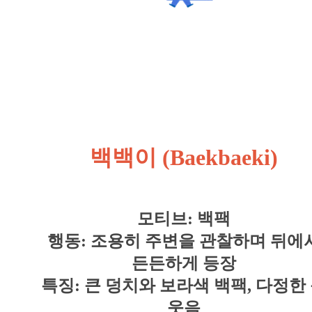
백백이 (Baekbaeki)
모티브: 백팩
행동: 조용히 주변을 관찰하며 뒤에
든든하게 등장
특징: 큰 덩치와 보라색 백팩, 다정한
웃음