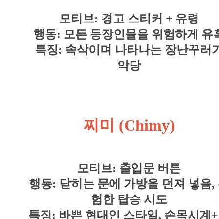
모티브: 경고 스티커 + 유령
행동: 모든 등장인물을 위험하게 유
특징: 속삭이며 나타나는 장난꾸러
악당
찌미 (Chimy)
모티브: 출입문 버튼
행동: 닫히는 문에 가방을 던져 넣음,
험한 탑승 시도
특징: 바쁜 현대인 스타일, 손목시계