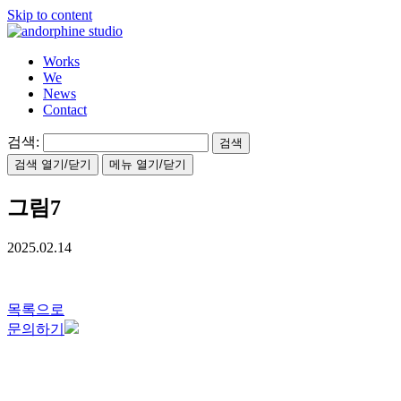
Skip to content
Works
We
News
Contact
검색:
검색 열기/닫기
메뉴 열기/닫기
그림7
2025.02.14
목록으로
문의하기