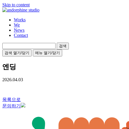
Skip to content
Works
We
News
Contact
검
색:
검색 열기/닫기
메뉴 열기/닫기
엔딩
2026.04.03
목록으로
문의하기